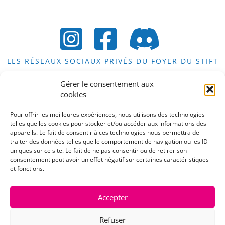
LES RÉSEAUX SOCIAUX PRIVÉS DU FOYER DU STIFT
Gérer le consentement aux
cookies
LES COMPTES PUBLICS DU STIFT
Pour offrir les meilleures expériences, nous utilisons des technologies
telles que les cookies pour stocker et/ou accéder aux informations des
appareils. Le fait de consentir à ces technologies nous permettra de
traiter des données telles que le comportement de navigation ou les ID
uniques sur ce site. Le fait de ne pas consentir ou de retirer son
consentement peut avoir un effet négatif sur certaines caractéristiques
LE COMPTE PUBLIC DE LA CAFET DU STIFT
et fonctions.
Accepter
UNE REMARQUE, UNE SUGGESTION, UN
Refuser
COMMENTAIRE OU UNE QUESTION?