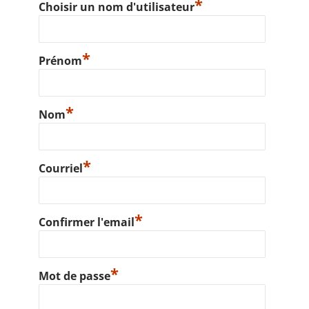
*
Choisir un nom d'utilisateur
*
Prénom
*
Nom
*
Courriel
*
Confirmer l'email
*
Mot de passe