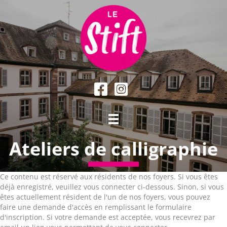
Ateliers de calligraphie
Ce contenu est réservé aux résidents de nos foyers. Si vous êtes
déjà enregistré, veuillez vous connecter ci-dessous. Sinon, si vous
êtes actuellement résident de l'un de nos foyers, vous pouvez
faire une demande d'accès en remplissant le formulaire
d'inscription. Si votre demande est acceptée, vous recevrez par