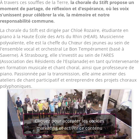
À travers ces souffles de la Terre,
la chorale du Stift propose un
moment de partage, de réflexion et d’espérance, où les voix
s’unissent pour célébrer la vie, la mémoire et notre
responsabilité commune.
La chorale du Stift est dirigée par Chloé Rozaire, étudiante en
piano à la Haute École des Arts du Rhin (HEAR). Musicienne
polyvalente, elle est la cheffe du Chœur des jeunes au sein de
l'ensemble vocal et orchestral Le Bon Tempérament (basé à
Saverne). À Strasbourg, elle s'investit au sein de l'ARES
(Association des Résidents de l'Esplanade) en tant qu'intervenante
en formation musicale et chant choral, ainsi que professeure de
piano. Passionnée par la transmission, elle aime animer des
ateliers de chant participatif et entreprendre des projets choraux
polyphoniques.
Cliquez pour accepter les cookies
marketing et activer ce contenu