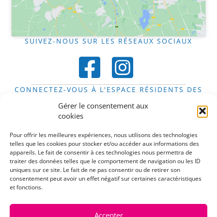
SUIVEZ-NOUS SUR LES RÉSEAUX SOCIAUX
CONNECTEZ-VOUS À L'ESPACE RÉSIDENTS DES
FOYERS
Gérer le consentement aux
Espace résidents
cookies
DÉCOUVREZ LE STIFT EN IMAGES
Pour offrir les meilleures expériences, nous utilisons des technologies
telles que les cookies pour stocker et/ou accéder aux informations des
appareils. Le fait de consentir à ces technologies nous permettra de
traiter des données telles que le comportement de navigation ou les ID
uniques sur ce site. Le fait de ne pas consentir ou de retirer son
consentement peut avoir un effet négatif sur certaines caractéristiques
Cliquez pour accepter les cookies
et fonctions.
marketing et activer ce contenu
Accepter