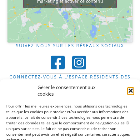
marketing et activer ce contenu
SUIVEZ-NOUS SUR LES RÉSEAUX SOCIAUX
CONNECTEZ-VOUS À L'ESPACE RÉSIDENTS DES
FOYERS
Gérer le consentement aux
Espace résidents
cookies
DÉCOUVREZ LE STIFT EN IMAGES
Pour offrir les meilleures expériences, nous utilisons des technologies
telles que les cookies pour stocker et/ou accéder aux informations des
appareils. Le fait de consentir à ces technologies nous permettra de
traiter des données telles que le comportement de navigation ou les ID
uniques sur ce site. Le fait de ne pas consentir ou de retirer son
consentement peut avoir un effet négatif sur certaines caractéristiques
Cliquez pour accepter les cookies
et fonctions.