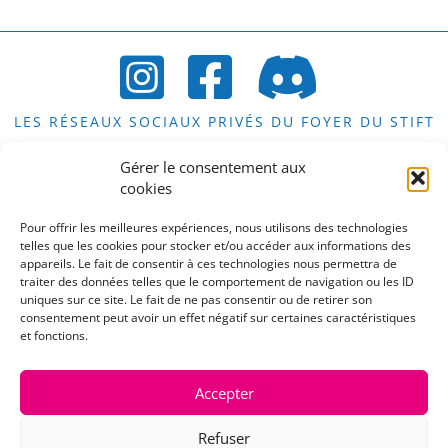
LES RÉSEAUX SOCIAUX PRIVÉS DU FOYER DU STIFT
Gérer le consentement aux
cookies
LES COMPTES PUBLICS DU STIFT
Pour offrir les meilleures expériences, nous utilisons des technologies
telles que les cookies pour stocker et/ou accéder aux informations des
appareils. Le fait de consentir à ces technologies nous permettra de
traiter des données telles que le comportement de navigation ou les ID
uniques sur ce site. Le fait de ne pas consentir ou de retirer son
consentement peut avoir un effet négatif sur certaines caractéristiques
LE COMPTE PUBLIC DE LA CAFET DU STIFT
et fonctions.
Accepter
UNE REMARQUE, UNE SUGGESTION, UN
Refuser
COMMENTAIRE OU UNE QUESTION?