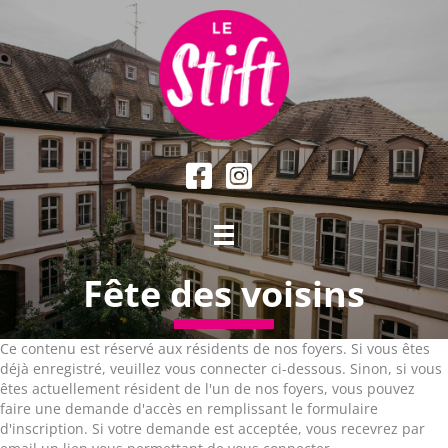
Fête des voisins
Ce contenu est réservé aux résidents de nos foyers. Si vous êtes
déjà enregistré, veuillez vous connecter ci-dessous. Sinon, si vous
êtes actuellement résident de l'un de nos foyers, vous pouvez
faire une demande d'accès en remplissant le formulaire
d'inscription. Si votre demande est acceptée, vous recevrez par