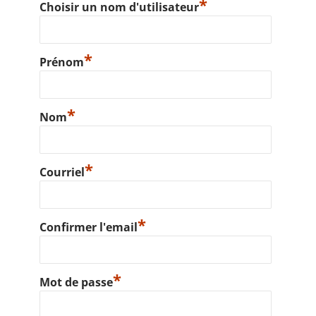
*
Choisir un nom d'utilisateur
*
Prénom
*
Nom
*
Courriel
*
Confirmer l'email
*
Mot de passe