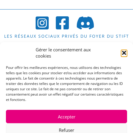
LES RÉSEAUX SOCIAUX PRIVÉS DU FOYER DU STIFT
Gérer le consentement aux
cookies
LES COMPTES PUBLICS DU STIFT
Pour offrir les meilleures expériences, nous utilisons des technologies
telles que les cookies pour stocker et/ou accéder aux informations des
appareils. Le fait de consentir à ces technologies nous permettra de
traiter des données telles que le comportement de navigation ou les ID
uniques sur ce site. Le fait de ne pas consentir ou de retirer son
consentement peut avoir un effet négatif sur certaines caractéristiques
LE COMPTE PUBLIC DE LA CAFET DU STIFT
et fonctions.
Accepter
UNE REMARQUE, UNE SUGGESTION, UN
Refuser
COMMENTAIRE OU UNE QUESTION?