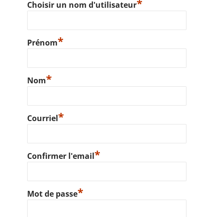
*
Choisir un nom d'utilisateur
*
Prénom
*
Nom
*
Courriel
*
Confirmer l'email
*
Mot de passe