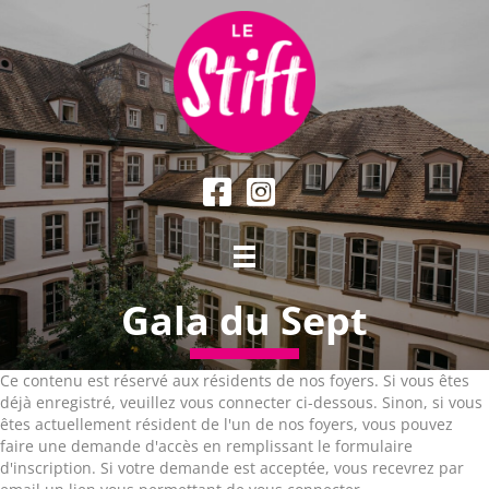
Gala du Sept
Ce contenu est réservé aux résidents de nos foyers. Si vous êtes
déjà enregistré, veuillez vous connecter ci-dessous. Sinon, si vous
êtes actuellement résident de l'un de nos foyers, vous pouvez
faire une demande d'accès en remplissant le formulaire
d'inscription. Si votre demande est acceptée, vous recevrez par