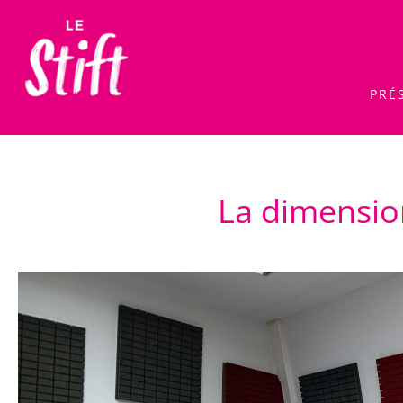
PRÉ
La dimension