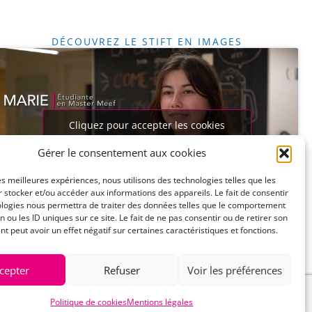
DÉCOUVREZ LE STIFT EN IMAGES
Cliquez pour accepter les cookies
marketing et activer ce contenu
Gérer le consentement aux cookies
les meilleures expériences, nous utilisons des technologies telles que les
 stocker et/ou accéder aux informations des appareils. Le fait de consentir
ologies nous permettra de traiter des données telles que le comportement
n ou les ID uniques sur ce site. Le fait de ne pas consentir ou de retirer son
 peut avoir un effet négatif sur certaines caractéristiques et fonctions.
cepter
Refuser
Voir les préférences
Politique de cookies
Mentions légales
s/CGU