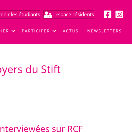
enir les étudiants
Espace résidents
DIER
PARTICIPER
ACTUS
NEWSLETTERS
yers du Stift
interviewées sur RCF