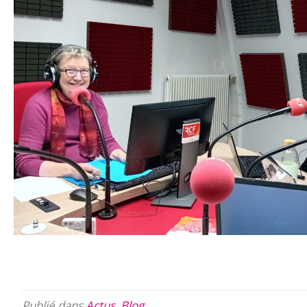
Publié dans
Actus
,
Blog