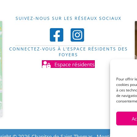
SUIVEZ-NOUS SUR LES RÉSEAUX SOCIAUX
CONNECTEZ-VOUS À L'ESPACE RÉSIDENTS DES
FOYERS
Espace résidents
Pour offrir 
cookies pour
à ces techn
de navigatio
consentement
Ac
right © 2026 Chapitre de Saint-Thomas -
Mentions légale