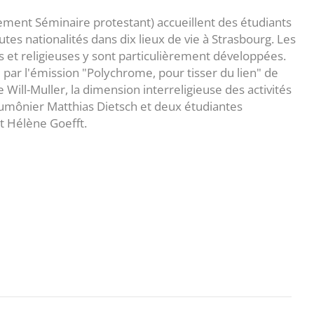
ement Séminaire protestant) accueillent des étudiants
utes nationalités dans dix lieux de vie à Strasbourg. Les
les et religieuses y sont particulièrement développées.
 par l'émission "Polychrome, pour tisser du lien" de
Will-Muller, la dimension interreligieuse des activités
'aumônier Matthias Dietsch et deux étudiantes
t Hélène Goefft.