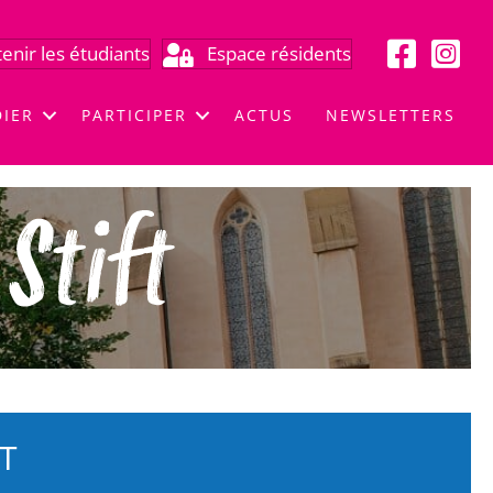
enir les étudiants
Espace résidents
DIER
PARTICIPER
ACTUS
NEWSLETTERS
T