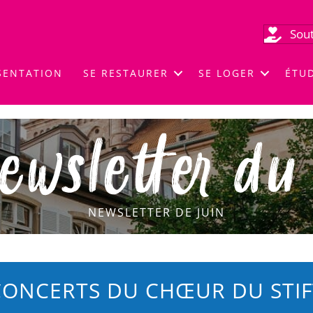
Sout
SENTATION
SE RESTAURER
SE LOGER
ÉTU
NEWSLETTER DE JUIN
CONCERTS DU CHŒUR DU STIF