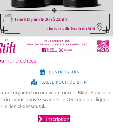
ournoi d'échecs
LUNDI 15 JUIN
SALLE KOCH DU STIFT
muel organise un nouveau tournoi Blitz ! Pour vous
scrire, vous pouvez scanner le QR code ou cliquer
r le lien ci-dessous♟️
Inscription