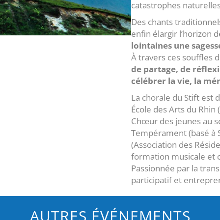
catastrophes naturelles
Des chants traditionnel
enfin élargir l’horizon
lointaines une sagess
À travers ces souffles d
de partage, de réflexi
célébrer la vie, la m
La chorale du Stift est 
École des Arts du Rhin 
Chœur des jeunes au se
Tempérament (basé à Sav
(Association des Réside
formation musicale et c
Passionnée par la trans
participatif et entrepr
AUTRES ÉVÉNEMENTS