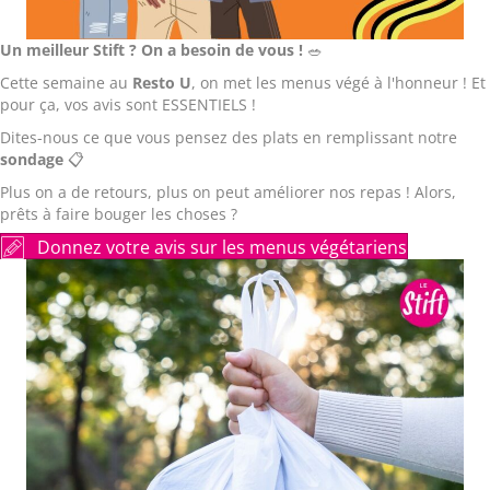
Un meilleur Stift ? On a besoin de vous !
🥗
Cette semaine au
Resto U
, on met les menus végé à l'honneur ! Et
pour ça, vos avis sont ESSENTIELS !
Dites-nous ce que vous pensez des plats en remplissant notre
sondage
📋
Plus on a de retours, plus on peut améliorer nos repas ! Alors,
prêts à faire bouger les choses ?
Donnez votre avis sur les menus végétariens