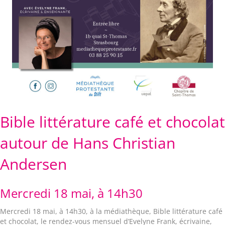
Bible littérature café et chocolat
autour de Hans Christian
Andersen
Mercredi 18 mai, à 14h30
Mercredi 18 mai, à 14h30, à la médiathèque, Bible littérature café
et chocolat, le rendez-vous mensuel d’Evelyne Frank, écrivaine,