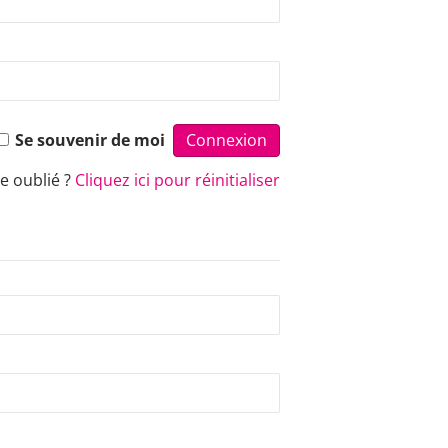
Se souvenir de moi
e oublié ?
Cliquez ici pour réinitialiser