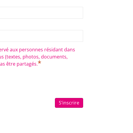
éservé aux personnes résidant dans
nus (textes, photos, documents,
*
as être partagés.