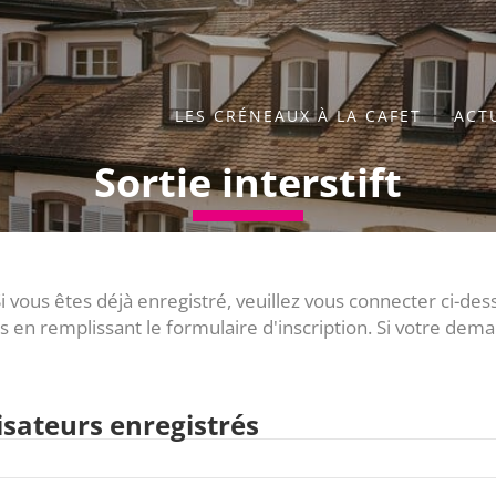
LES CRÉNEAUX À LA CAFET
ACT
Sortie interstift
 vous êtes déjà enregistré, veuillez vous connecter ci-dess
en remplissant le formulaire d'inscription. Si votre dema
isateurs enregistrés