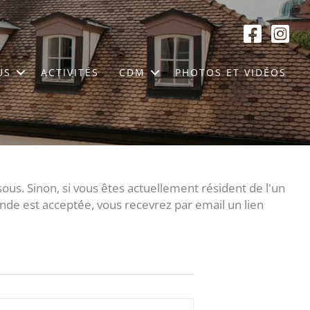
US
ACTIVITÉS
CDM
PHOTOS ET VIDÉOS
ous. Sinon, si vous êtes actuellement résident de l'un
nde est acceptée, vous recevrez par email un lien