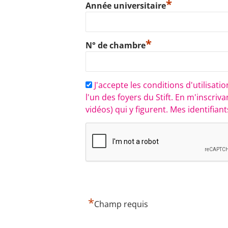
*
Année universitaire
*
N° de chambre
J'accepte les conditions d'utilisa
l'un des foyers du Stift. En m'inscri
vidéos) qui y figurent. Mes identifia
*
Champ requis