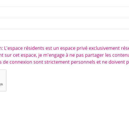
tion: L'espace résidents est un espace privé exclusivement r
vant sur cet espace, je m'engage à ne pas partager les conte
nts de connexion sont strictement personnels et ne doivent p