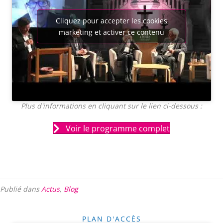
Cliquez pour accepter les cookies
marketing et activer ce contenu
Plus d'informations en cliquant sur le lien ci-dessous :
Voir le programme complet
Publié dans
Actus
,
Blog
PLAN D'ACCÈS