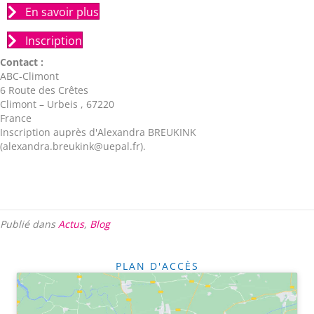
En savoir plus
Inscription
Contact :
ABC-Climont
6 Route des Crêtes
Climont – Urbeis
,
67220
France
Inscription auprès d'Alexandra BREUKINK
(
alexandra.breukink@uepal.fr
).
Publié dans
Actus
,
Blog
PLAN D'ACCÈS