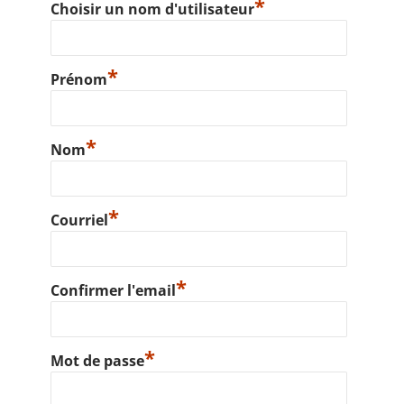
*
Choisir un nom d'utilisateur
*
Prénom
*
Nom
*
Courriel
*
Confirmer l'email
*
Mot de passe