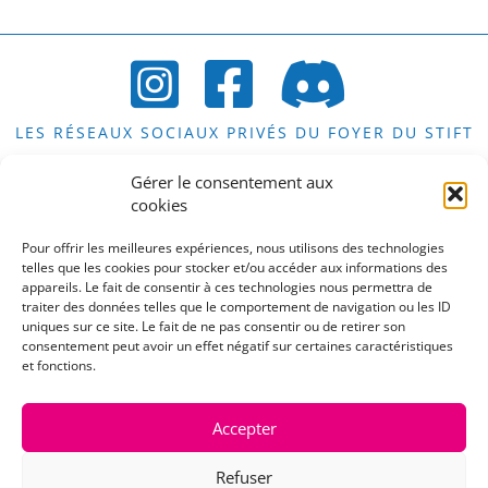
LES RÉSEAUX SOCIAUX PRIVÉS DU FOYER DU STIFT
Gérer le consentement aux
cookies
LES COMPTES PUBLICS DU STIFT
Pour offrir les meilleures expériences, nous utilisons des technologies
telles que les cookies pour stocker et/ou accéder aux informations des
appareils. Le fait de consentir à ces technologies nous permettra de
traiter des données telles que le comportement de navigation ou les ID
uniques sur ce site. Le fait de ne pas consentir ou de retirer son
consentement peut avoir un effet négatif sur certaines caractéristiques
LE COMPTE PUBLIC DE LA CAFET DU STIFT
et fonctions.
Accepter
UNE REMARQUE, UNE SUGGESTION, UN
Refuser
COMMENTAIRE OU UNE QUESTION?