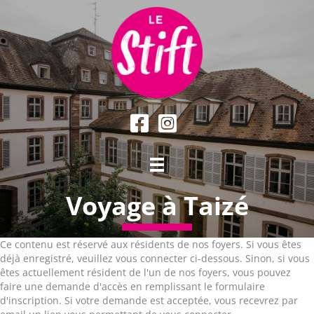
Voyage à Taizé
Ce contenu est réservé aux résidents de nos foyers. Si vous êtes
déjà enregistré, veuillez vous connecter ci-dessous. Sinon, si vous
êtes actuellement résident de l'un de nos foyers, vous pouvez
faire une demande d'accès en remplissant le formulaire
d'inscription. Si votre demande est acceptée, vous recevrez par