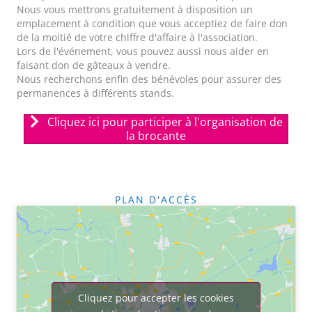
Nous vous mettrons gratuitement à disposition un
emplacement à condition que vous acceptiez de faire don
de la moitié de votre chiffre d'affaire à l'association.
Lors de l'événement, vous pouvez aussi nous aider en
faisant don de gâteaux à vendre.
Nous recherchons enfin des bénévoles pour assurer des
permanences à différents stands.
Cliquez ici pour participer à l'organisation de
la brocante
PLAN D'ACCÈS
Cliquez pour accepter les cookies