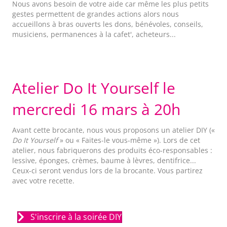
Nous avons besoin de votre aide car même les plus petits
gestes permettent de grandes actions alors nous
accueillons à bras ouverts les dons, bénévoles, conseils,
musiciens, permanences à la cafet', acheteurs...
Atelier Do It Yourself le
mercredi 16 mars à 20h
Avant cette brocante, nous vous proposons un atelier DIY («
Do It Yourself
» ou « Faites-le vous-même »). Lors de cet
atelier, nous fabriquerons des produits éco-responsables :
lessive, éponges, crèmes, baume à lèvres, dentifrice...
Ceux-ci seront vendus lors de la brocante. Vous partirez
avec votre recette.
S'inscrire à la soirée DIY