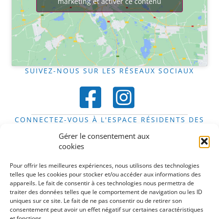
marketing et activer ce contenu
SUIVEZ-NOUS SUR LES RÉSEAUX SOCIAUX
CONNECTEZ-VOUS À L'ESPACE RÉSIDENTS DES
FOYERS
Gérer le consentement aux
Espace résidents
cookies
DÉCOUVREZ LE STIFT EN IMAGES
Pour offrir les meilleures expériences, nous utilisons des technologies
telles que les cookies pour stocker et/ou accéder aux informations des
appareils. Le fait de consentir à ces technologies nous permettra de
traiter des données telles que le comportement de navigation ou les ID
uniques sur ce site. Le fait de ne pas consentir ou de retirer son
consentement peut avoir un effet négatif sur certaines caractéristiques
Cliquez pour accepter les cookies
et fonctions.